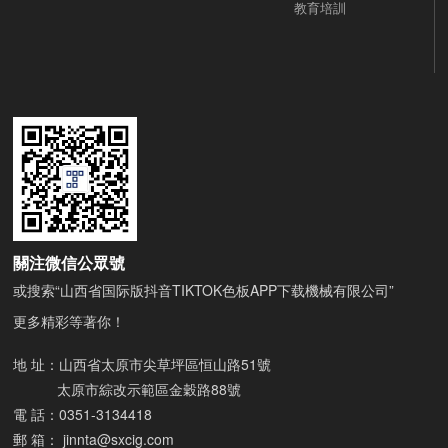
教育培訓
關注微信公眾號
或搜索“山西省国际版抖音TIKTOK色板APP下载機械有限公司”
更多精彩等著你！
地 址：山西省太原市尖草坪區恒山路51號
太原市綜改示範區金穀路88號
電 話：
0351-3134418
郵 箱：
jinnta@sxcig.com